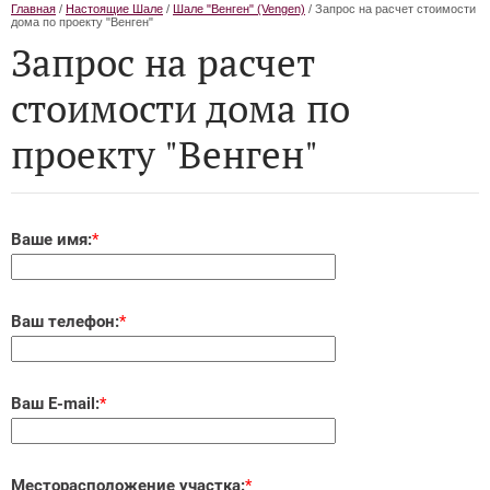
Главная
/
Настоящие Шале
/
Шале "Венген" (Vengen)
/ Запрос на расчет стоимости
дома по проекту "Венген"
Запрос на расчет
стоимости дома по
проекту "Венген"
Ваше имя:
*
Ваш телефон:
*
Ваш E-mail:
*
Месторасположение участка:
*