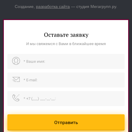
Создание,
разработка сайта
— студия Мегагрупп.ру.
Оставьте заявку
И мы свяжемся с Вами в ближайшее время
Отправить